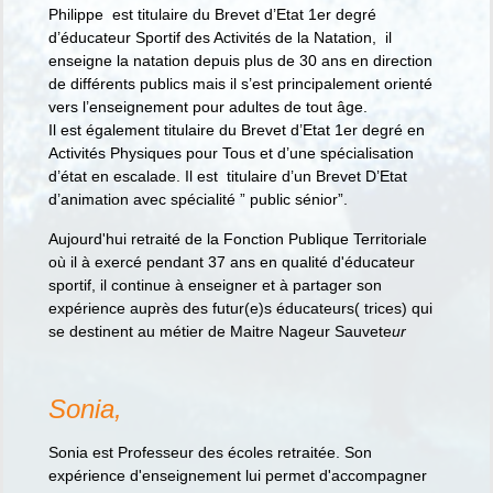
Philippe est titulaire du Brevet d’Etat 1er degré
d’éducateur Sportif des Activités de la Natation, il
enseigne la natation depuis plus de 30 ans en direction
de différents publics mais il s’est principalement orienté
vers l’enseignement pour adultes de tout âge.
Il est également titulaire du Brevet d’Etat 1er degré en
Activités Physiques pour Tous et d’une spécialisation
d’état en escalade. Il est titulaire d’un Brevet D’Etat
d’animation avec spécialité ” public sénior”.
Aujourd'hui retraité de la Fonction Publique Territoriale
où il à exercé pendant 37 ans en qualité d'éducateur
sportif, il continue à enseigner et à partager son
expérience auprès des futur(e)s éducateurs( trices) qui
se destinent au métier de Maitre Nageur Sauvete
ur
Sonia,
Sonia est Professeur des écoles retraitée. Son
expérience d'enseignement lui permet d'accompagner