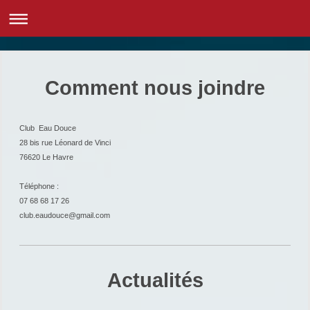
Comment nous joindre
Club Eau Douce
28 bis rue Léonard de Vinci
76620
Le Havre
Téléphone :
07 68 68 17 26
club.eaudouce@gmail.com
Actualités