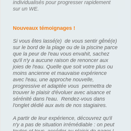
individualisés pour progresser rapidement
sur un WE.
Nouveaux témoignages !
Si vous êtes lassé(e) de vous sentir gêné(e)
sur le bord de la plage ou de la piscine parce
que la peur de l'eau vous envahit, sachez
qu'il n'y a aucune raison de renoncer aux
joies de l'eau. Quelle que soit votre plus ou
moins ancienne et mauvaise expérience
avec l'eau, une approche nouvelle,
progressive et adaptée vous permettra de
trouver le plaisir d'évoluer avec aisance et
sérénité dans l'eau. Rendez-vous dans
l'onglet dédié aux avis de nos stagiaires.
A partir de leur expérience, découvrez qu'il
n'y a pas de situation irrémédiable : on peut
toutes et tous, accéder au plaisir de nager !