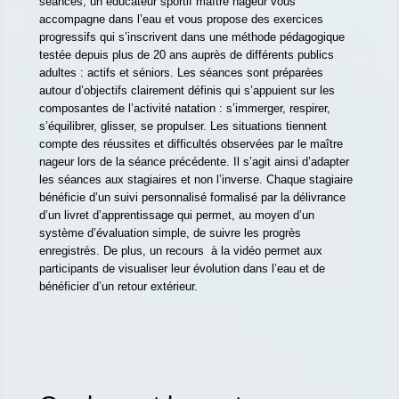
séances, un éducateur sportif maître nageur vous
accompagne dans l’eau et vous propose des exercices
progressifs qui s’inscrivent dans une méthode pédagogique
testée depuis plus de 20 ans auprès de différents publics
adultes : actifs et séniors. Les séances sont préparées
autour d’objectifs clairement définis qui s’appuient sur les
composantes de l’activité natation : s’immerger, respirer,
s’équilibrer, glisser, se propulser. Les situations tiennent
compte des réussites et difficultés observées par le maître
nageur lors de la séance précédente. Il s’agit ainsi d’adapter
les séances aux stagiaires et non l’inverse. Chaque stagiaire
bénéficie d’un suivi personnalisé formalisé par la délivrance
d’un livret d’apprentissage qui permet, au moyen d’un
système d’évaluation simple, de suivre les progrès
enregistrés. De plus, un recours à la vidéo permet aux
participants de visualiser leur évolution dans l’eau et de
bénéficier d’un retour extérieur.