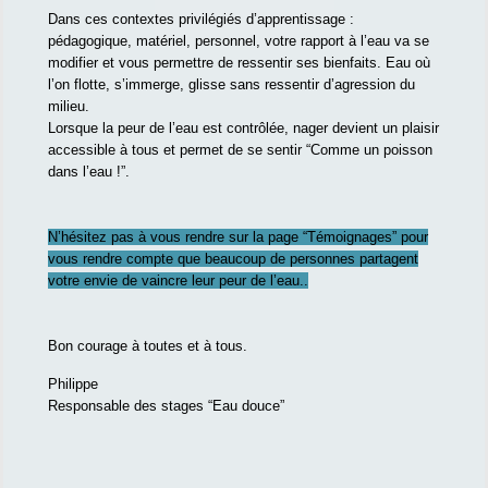
Dans ces contextes privilégiés d’apprentissage :
pédagogique, matériel, personnel, votre rapport à l’eau va se
modifier et vous permettre de ressentir ses bienfaits. Eau où
l’on flotte, s’immerge, glisse sans ressentir d’agression du
milieu.
Lorsque la peur de l’eau est contrôlée, nager devient un plaisir
accessible à tous et permet de se sentir “Comme un poisson
dans l’eau !”.
N’hésitez pas à vous rendre sur la page “Témoignages” pour
vous rendre compte que beaucoup de personnes partagent
votre envie de vaincre leur peur de l’eau..
Bon courage à toutes et à tous.
Philippe
Responsable des stages “Eau douce”