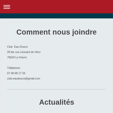
Comment nous joindre
Club Eau Douce
28 bis rue Léonard de Vinci
76620
Le Havre
Téléphone :
07 68 68 17 26
club.eaudouce@gmail.com
Actualités