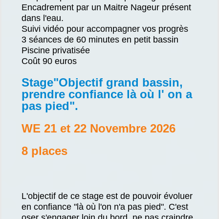
Encadrement par un Maitre Nageur présent
dans l'eau.
Suivi vidéo pour accompagner vos progrès
3 séances de 60 minutes en petit bassin
Piscine privatisée
Coût 90 euros
Stage"Objectif grand bassin,
prendre confiance là où l' on a
pas pied".
WE 21 et 22 Novembre 2026
8 places
L'objectif de ce stage est de pouvoir évoluer
en confiance "là où l'on n'a pas pied". C'est
oser s'engager loin du bord, ne pas craindre