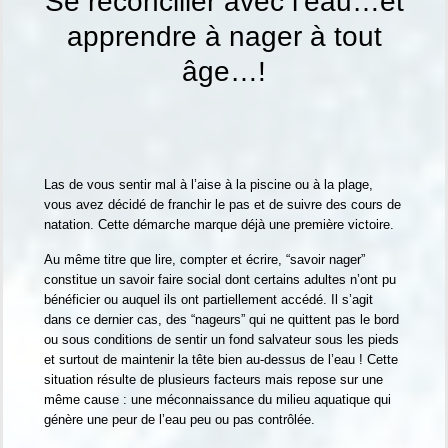
Se réconcilier avec l’eau…et
apprendre à nager à tout
âge…!
Las de vous sentir mal à l’aise à la piscine ou à la plage,
vous avez décidé de franchir le pas et de suivre des cours de
natation. Cette démarche marque déjà une première victoire.
Au même titre que lire, compter et écrire, “savoir nager”
constitue un savoir faire social dont certains adultes n’ont pu
bénéficier ou auquel ils ont partiellement accédé. Il s’agit
dans ce dernier cas, des “nageurs” qui ne quittent pas le bord
ou sous conditions de sentir un fond salvateur sous les pieds
et surtout de maintenir la tête bien au-dessus de l’eau ! Cette
situation résulte de plusieurs facteurs mais repose sur une
même cause : une méconnaissance du milieu aquatique qui
génère une peur de l’eau peu ou pas contrôlée.