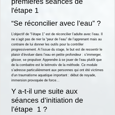
premières séances de
l'étape 1
“Se réconcilier avec l’eau” ?
L’objectif de “l’étape 1” est de réconcilier l’adulte avec l’eau. Il
ne s’agit pas de nier la “peur de l’eau” de l’apprenant mais au
contraire de lui donner les outils pour la contrôler
progressivement. A l’issue du stage, le but est de ressentir le
plaisir d’évoluer dans l’eau en petite profondeur : s’immerger,
glisser, se propulser. Apprendre à se jouer de l’eau plutôt que
de la combattre est le leitmotiv de la méthode. Ce module
s’adresse particulièrement aux personnes qui ont été victimes
d’un traumatisme aquatique important : début de noyade,
immersion provoquée de force…
Y a-t-il une suite aux
séances d’initiation de
l’étape 1 ?