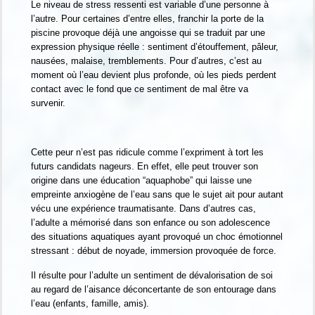
Le niveau de stress ressenti est variable d’une personne à
l’autre. Pour certaines d’entre elles, franchir la porte de la
piscine provoque déjà une angoisse qui se traduit par une
expression physique réelle : sentiment d’étouffement, pâleur,
nausées, malaise, tremblements. Pour d’autres, c’est au
moment où l’eau devient plus profonde, où les pieds perdent
contact avec le fond que ce sentiment de mal être va
survenir.
Cette peur n’est pas ridicule comme l’expriment à tort les
futurs candidats nageurs. En effet, elle peut trouver son
origine dans une éducation “aquaphobe” qui laisse une
empreinte anxiogène de l’eau sans que le sujet ait pour autant
vécu une expérience traumatisante. Dans d’autres cas,
l’adulte a mémorisé dans son enfance ou son adolescence
des situations aquatiques ayant provoqué un choc émotionnel
stressant : début de noyade, immersion provoquée de force.
Il résulte pour l’adulte un sentiment de dévalorisation de soi
au regard de l’aisance déconcertante de son entourage dans
l’eau (enfants, famille, amis).